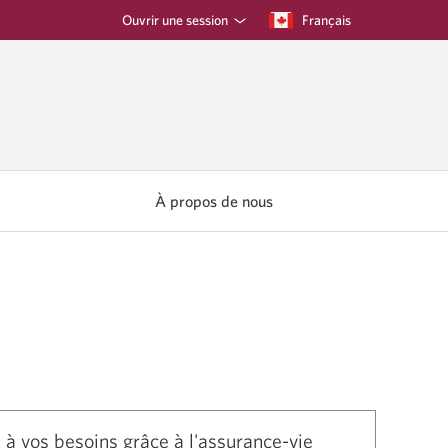
Ouvrir une session
Langue
Français
sélectionnée:
À propos de nous
 vos besoins grâce à l'assurance-vie