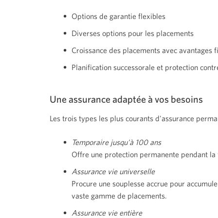
du
menu
Options de garantie flexibles
principal.
Diverses options pour les placements
Croissance des placements avec avantages f
Planification successorale et protection contr
Une assurance adaptée à vos besoins
Les trois types les plus courants d'assurance perm
Temporaire jusqu'à 100 ans
Offre une protection permanente pendant la 
Assurance vie universelle
Procure une souplesse accrue pour accumuler 
vaste gamme de placements.
Assurance vie entière