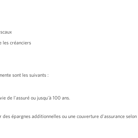
iscaux
e les créanciers
anente sont les
suivants :
vie de l'assuré ou jusqu'à
100 ans
.
des épargnes additionnelles ou une couverture d'assurance selon l