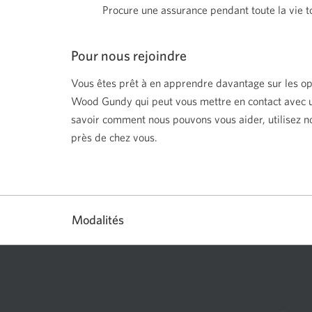
Procure une assurance pendant toute la vie to
Pour nous rejoindre
Vous êtes prêt à en apprendre davantage sur les o
Wood Gundy qui peut vous mettre en contact avec un 
savoir comment nous pouvons vous aider, utilisez n
près de chez vous.
Modalités
Sélectionner
pour
afficher
ou