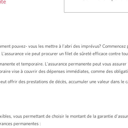
nte
 comment pouvez- vous les mettre à l'abri des imprévus? Commencez 
. L'assurance vie peut procurer un filet de sûreté efficace contre to
anente et temporaire. L'assurance permanente peut vous assurer u
raire vise à couvrir des dépenses immédiates, comme des obligatio
ut offrir des prestations de décès, accumuler une valeur dans le ca
ibles, vous permettant de choisir le montant de la garantie d'assu
urances
permanentes :