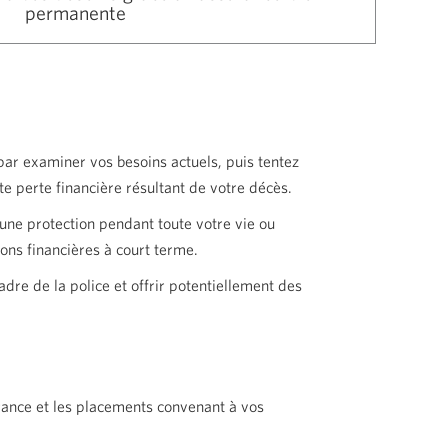
permanente
par examiner vos besoins actuels, puis tentez
ute perte financière résultant de votre décès.
ne protection pendant toute votre vie ou
ns financières à court terme.
dre de la police et offrir potentiellement des
rance et les placements convenant à vos